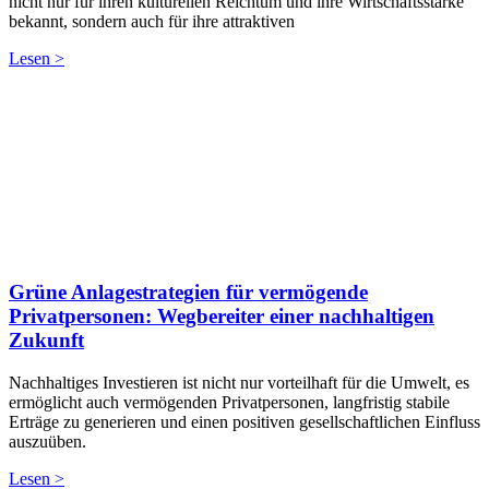
nicht nur für ihren kulturellen Reichtum und ihre Wirtschaftsstärke
bekannt, sondern auch für ihre attraktiven
Lesen >
Grüne Anlagestrategien für vermögende
Privatpersonen: Wegbereiter einer nachhaltigen
Zukunft
Nachhaltiges Investieren ist nicht nur vorteilhaft für die Umwelt, es
ermöglicht auch vermögenden Privatpersonen, langfristig stabile
Erträge zu generieren und einen positiven gesellschaftlichen Einfluss
auszuüben.
Lesen >