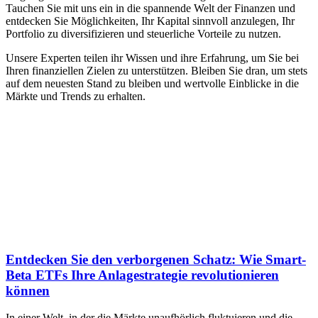
Tauchen Sie mit uns ein in die spannende Welt der Finanzen und
entdecken Sie Möglichkeiten, Ihr Kapital sinnvoll anzulegen, Ihr
Portfolio zu diversifizieren und steuerliche Vorteile zu nutzen.
Unsere Experten teilen ihr Wissen und ihre Erfahrung, um Sie bei
Ihren finanziellen Zielen zu unterstützen. Bleiben Sie dran, um stets
auf dem neuesten Stand zu bleiben und wertvolle Einblicke in die
Märkte und Trends zu erhalten.
Entdecken Sie den verborgenen Schatz: Wie Smart-
Beta ETFs Ihre Anlagestrategie revolutionieren
können
In einer Welt, in der die Märkte unaufhörlich fluktuieren und die